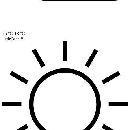
25 °C
13 °C
nedeľa
9. 8.