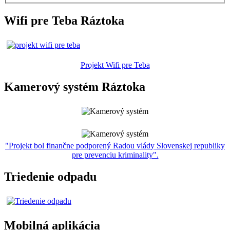
Wifi pre Teba Ráztoka
Projekt Wifi pre Teba
Kamerový systém Ráztoka
"Projekt bol finančne podporený Radou vlády Slovenskej republiky
pre prevenciu kriminality".
Triedenie odpadu
Mobilná aplikácia