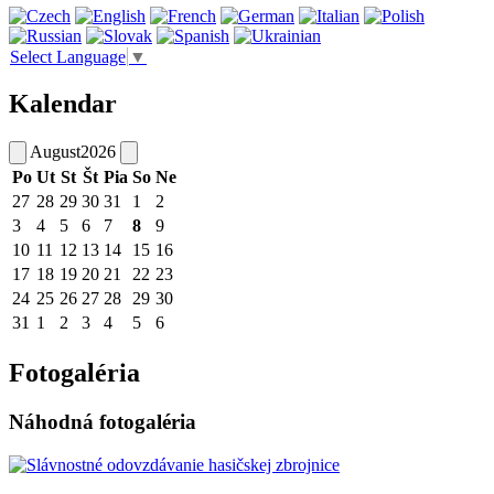
Select Language
▼
Kalendar
August
2026
Po
Ut
St
Št
Pia
So
Ne
27
28
29
30
31
1
2
3
4
5
6
7
8
9
10
11
12
13
14
15
16
17
18
19
20
21
22
23
24
25
26
27
28
29
30
31
1
2
3
4
5
6
Fotogaléria
Náhodná fotogaléria