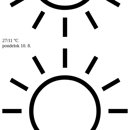
27/11 °C
pondelok
10. 8.