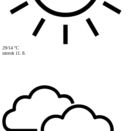
29/14 °C
utorok
11. 8.