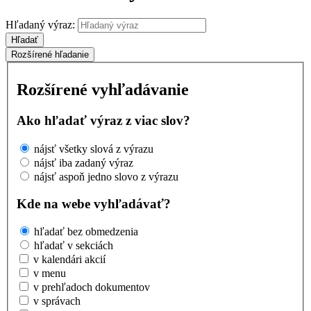
Hľadaný výraz:
Hľadať
Rozšírené hľadanie
Rozšírené vyhľadávanie
Ako hľadať výraz z viac slov?
nájsť všetky slová z výrazu
nájsť iba zadaný výraz
nájsť aspoň jedno slovo z výrazu
Kde na webe vyhľadávať?
hľadať bez obmedzenia
hľadať v sekciách
v kalendári akcií
v menu
v prehľadoch dokumentov
v správach