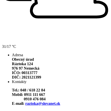
31/17 °C
Adresa
Obecný úrad
Ráztoka 124
976 97 Nemecká
IČO: 00313777
DIČ: 2021121399
Kontakty
Tel.: 048 / 618 22 84
Mobil: 0911 111 667
0910 476 084
E-mail:
raztoka@slovanet.sk